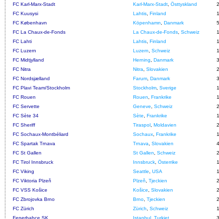
FC Karl-Marx-Stadt
Karl-Marx-Stadt
,
Östtyskland
FC Kuusysi
Lahtis
,
Finland
FC København
Köpenhamn
,
Danmark
FC La Chaux-de-Fonds
La Chaux-de-Fonds
,
Schweiz
FC Lahti
Lahtis
,
Finland
FC Luzern
Luzern
,
Schweiz
FC Midtjylland
Herning
,
Danmark
FC Nitra
Nitra
,
Slovakien
FC Nordsjælland
Farum
,
Danmark
FC Plavi Team/Stockholm
Stockholm
,
Sverige
FC Rouen
Rouen
,
Frankrike
FC Servette
Geneve
,
Schweiz
FC Sète 34
Sète
,
Frankrike
FC Sheriff
Tiraspol
,
Moldavien
FC Sochaux-Montbéliard
Sochaux
,
Frankrike
FC Spartak Trnava
Trnava
,
Slovakien
FC St Gallen
St Gallen
,
Schweiz
FC Tirol Innsbruck
Innsbruck
,
Österrike
FC Viking
Seattle
,
USA
FC Viktoria Plzeň
Plzeň
,
Tjeckien
FC VSS Košice
Košice
,
Slovakien
FC Zbrojovka Brno
Brno
,
Tjeckien
FC Zürich
Zürich
,
Schweiz
Fenerbahçe SK
Istanbul
,
Turkiet