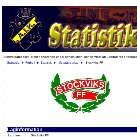
Statistikdatabasen är för närvarande under konstruktion, och kommer att uppdateras efterhan
Startsida
Fotboll
Statistik
Motståndarlag
Stockviks FF
Laginformation
Lagnamn:
Stockviks FF