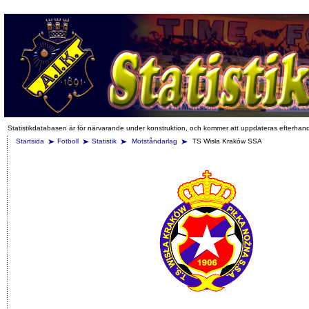
Statistikdatabasen är för närvarande under konstruktion, och kommer att uppdateras efterhan
Startsida
Fotboll
Statistik
Motståndarlag
TS Wisła Kraków SSA