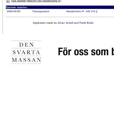
Visa statistik (Matcher mot Hässleholms IF)
Spelade matcher:
1946-00-00
Träningsmatch
Hässleholms IF - AIK 0-8
()
Application made by
Johan Jentell
and
Patrik Bodin