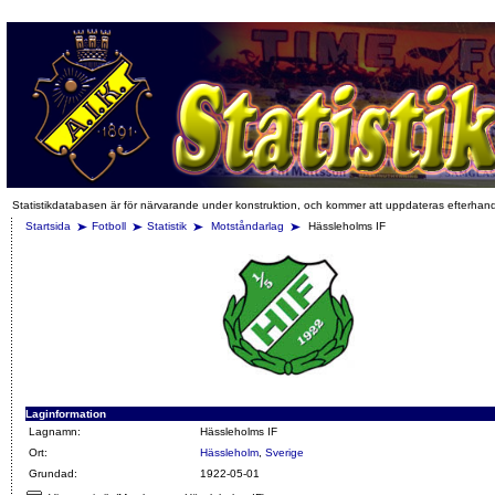
Statistikdatabasen är för närvarande under konstruktion, och kommer att uppdateras efterhan
Startsida
Fotboll
Statistik
Motståndarlag
Hässleholms IF
Laginformation
Lagnamn:
Hässleholms IF
Ort:
Hässleholm
,
Sverige
Grundad:
1922-05-01