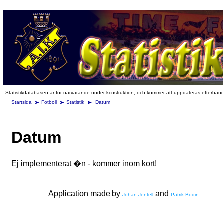
Statistikdatabasen är för närvarande under konstruktion, och kommer att uppdateras efterhan
Startsida
Fotboll
Statistik
Datum
Datum
Ej implementerat �n - kommer inom kort!
Application made by
and
Johan Jentell
Patrik Bodin