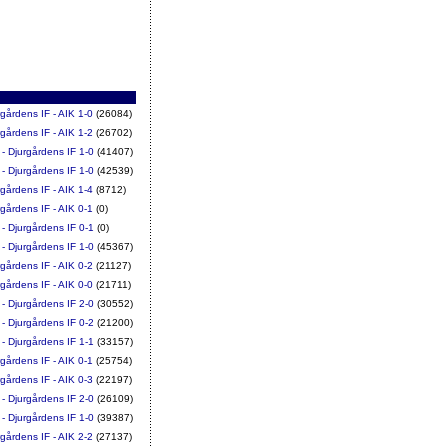
rgårdens IF - AIK 1-0
(26084)
rgårdens IF - AIK 1-2
(26702)
 - Djurgårdens IF 1-0
(41407)
 - Djurgårdens IF 1-0
(42539)
rgårdens IF - AIK 1-4
(8712)
rgårdens IF - AIK 0-1
(0)
 - Djurgårdens IF 0-1
(0)
 - Djurgårdens IF 1-0
(45367)
rgårdens IF - AIK 0-2
(21127)
rgårdens IF - AIK 0-0
(21711)
 - Djurgårdens IF 2-0
(30552)
 - Djurgårdens IF 0-2
(21200)
 - Djurgårdens IF 1-1
(33157)
rgårdens IF - AIK 0-1
(25754)
rgårdens IF - AIK 0-3
(22197)
 - Djurgårdens IF 2-0
(26109)
 - Djurgårdens IF 1-0
(39387)
rgårdens IF - AIK 2-2
(27137)