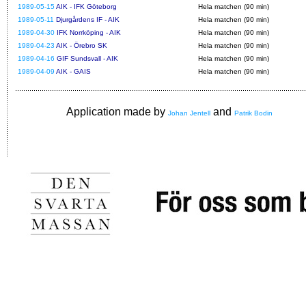
1989-05-15
AIK - IFK Göteborg
Hela matchen (90 min)
1989-05-11
Djurgårdens IF - AIK
Hela matchen (90 min)
1989-04-30
IFK Norrköping - AIK
Hela matchen (90 min)
1989-04-23
AIK - Örebro SK
Hela matchen (90 min)
1989-04-16
GIF Sundsvall - AIK
Hela matchen (90 min)
1989-04-09
AIK - GAIS
Hela matchen (90 min)
Application made by
and
Johan Jentell
Patrik Bodin