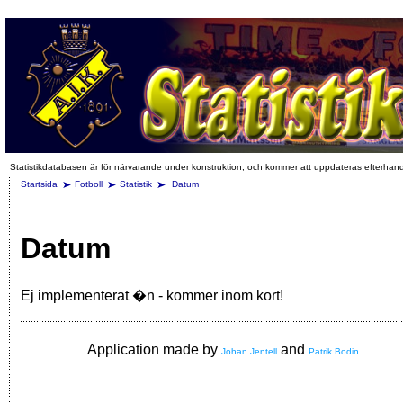
Statistikdatabasen är för närvarande under konstruktion, och kommer att uppdateras efterhan
Startsida
Fotboll
Statistik
Datum
Datum
Ej implementerat �n - kommer inom kort!
Application made by
and
Johan Jentell
Patrik Bodin