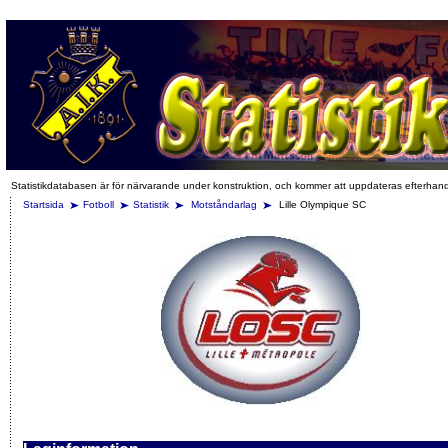
Statistikdatabasen är för närvarande under konstruktion, och kommer att uppdateras efterhan
Startsida
Fotboll
Statistik
Motståndarlag
Lille Olympique SC