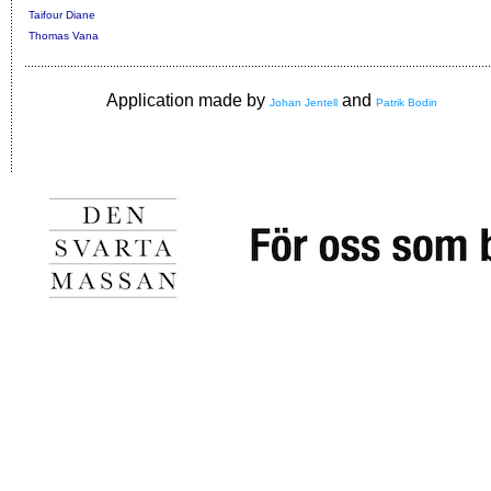
Taifour Diane
Thomas Vana
Application made by
and
Johan Jentell
Patrik Bodin