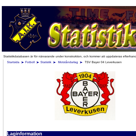
Statistikdatabasen är för närvarande under konstruktion, och kommer att uppdateras efterhan
Startsida
Fotboll
Statistik
Motståndarlag
TSV Bayer 04 Leverkusen
Laginformation