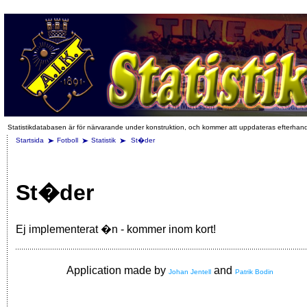
Statistikdatabasen är för närvarande under konstruktion, och kommer att uppdateras efterhan
Startsida
Fotboll
Statistik
St�der
St�der
Ej implementerat �n - kommer inom kort!
Application made by
and
Johan Jentell
Patrik Bodin