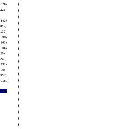
2879)
213)
3383)
012)
132)
3298)
8163)
2206)
20)
242)
8451)
496)
534)
10168)