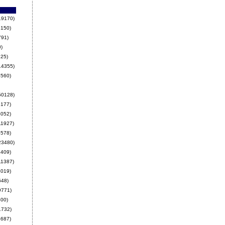
19170)
150)
791)
)
25)
14355)
560)
50128)
177)
052)
11927)
578)
23480)
409)
11387)
019)
648)
9771)
00)
1732)
687)