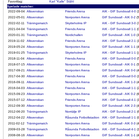
Favoritlag:
Karl "Kalle" Ståhl
Spelade matcher:
2022-09-04
Allsvenskan
Friends Arena
AIK - GIF Sundsvall 4-0
(
2022-05-01
Allsvenskan
Norrporten Arena
GIF Sundsvall - AIK 0-2
(5
2022-02-11
Träningsmatch
Skytteholms IP
AIK - GIF Sundsvall 3-0
(
2021-04-04
Träningsmatch
Friends Arena
AIK - GIF Sundsvall 1-1
(0
2020-01-31
Träningsmatch
Nordichallen
GIF Sundsvall - AIK 1-0
(3
2019-11-02
Allsvenskan
Friends Arena
AIK - GIF Sundsvall 2-1
(
2019-05-24
Allsvenskan
Norrporten Arena
GIF Sundsvall - AIK 1-1
(4
2019-01-25
Träningsmatch
Skytteholms IP
AIK - GIF Sundsvall 1-1
()
2018-11-04
Allsvenskan
Friends Arena
AIK - GIF Sundsvall 0-0
(
2018-07-15
Allsvenskan
Norrporten Arena
GIF Sundsvall - AIK 0-1
(5
2017-09-21
Allsvenskan
Norrporten Arena
GIF Sundsvall - AIK 0-0
(4
2017-04-30
Allsvenskan
Friends Arena
AIK - GIF Sundsvall 0-0
(
2016-09-11
Allsvenskan
Norrporten Arena
GIF Sundsvall - AIK 1-3
(4
2016-04-03
Allsvenskan
Friends Arena
AIK - GIF Sundsvall 1-1
(
2015-09-23
Allsvenskan
Norrporten Arena
GIF Sundsvall - AIK 0-2
(6
2015-07-12
Allsvenskan
Friends Arena
AIK - GIF Sundsvall 4-1
(
2012-09-30
Allsvenskan
Norrporten Arena
GIF Sundsvall - AIK 2-3
(4
2012-06-20
Träningsmatch
Norrtälje IP
AIK - GIF Sundsvall 2-1
(
2012-04-22
Allsvenskan
Råsunda Fotbollstadion
AIK - GIF Sundsvall 1-1
(
2011-02-12
Träningsmatch
Norrporten Arena
GIF Sundsvall - AIK 0-3
(4
2009-03-28
Träningsmatch
Råsunda Fotbollstadion
AIK - GIF Sundsvall 4-1
(
2008-08-16
Allsvenskan
Norrporten Arena
GIF Sundsvall - AIK 1-1
(4