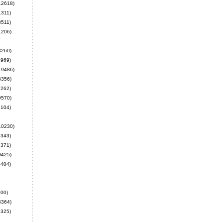
12618)
1311)
3511)
1206)
3260)
969)
19486)
8356)
262)
9570)
104)
10230)
343)
371)
9425)
404)
00)
3364)
325)