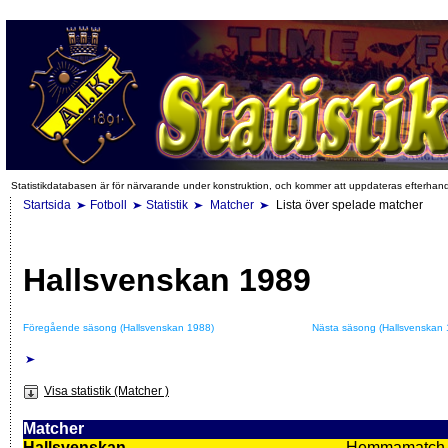
Statistikdatabasen är för närvarande under konstruktion, och kommer att uppdateras efterhan
Startsida
Fotboll
Statistik
Matcher
Lista över spelade matcher
Hallsvenskan 1989
Föregående säsong (Hallsvenskan 1988)
Nästa säsong (Hallsvenskan 
Visa statistik (Matcher )
Matcher
Hallsvenskan
Hemmamatch i f