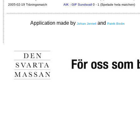
2005-02-19 Träningsmatch
AIK - GIF Sundsvall
0 - 1 (Spelade hela matchen)
Application made by
and
Johan Jentell
Patrik Bodin