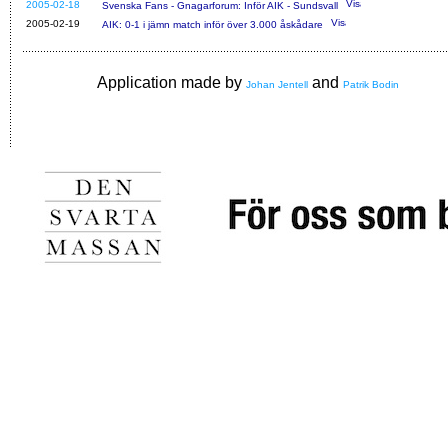
2005-02-18
Svenska Fans - Gnagarforum: Inför AIK - Sundsvall
2005-02-19
AIK: 0-1 i jämn match inför över 3.000 åskådare
Application made by
and
Johan Jentell
Patrik Bodin