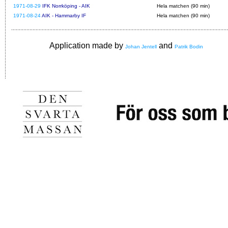
1971-08-29
IFK Norrköping - AIK
Hela matchen (90 min)
1971-08-24
AIK - Hammarby IF
Hela matchen (90 min)
Application made by
and
Johan Jentell
Patrik Bodin