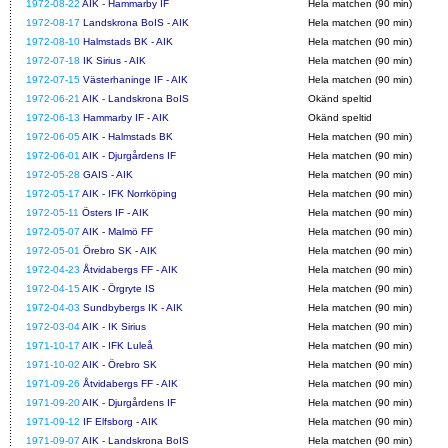
1972-08-22
AIK - Hammarby IF
Hela matchen (90 min)
1972-08-17
Landskrona BoIS - AIK
Hela matchen (90 min)
1972-08-10
Halmstads BK - AIK
Hela matchen (90 min)
1972-07-18
IK Sirius - AIK
Hela matchen (90 min)
1972-07-15
Västerhaninge IF - AIK
Hela matchen (90 min)
1972-06-21
AIK - Landskrona BoIS
Okänd speltid
1972-06-13
Hammarby IF - AIK
Okänd speltid
1972-06-05
AIK - Halmstads BK
Hela matchen (90 min)
1972-06-01
AIK - Djurgårdens IF
Hela matchen (90 min)
1972-05-28
GAIS - AIK
Hela matchen (90 min)
1972-05-17
AIK - IFK Norrköping
Hela matchen (90 min)
1972-05-11
Östers IF - AIK
Hela matchen (90 min)
1972-05-07
AIK - Malmö FF
Hela matchen (90 min)
1972-05-01
Örebro SK - AIK
Hela matchen (90 min)
1972-04-23
Åtvidabergs FF - AIK
Hela matchen (90 min)
1972-04-15
AIK - Örgryte IS
Hela matchen (90 min)
1972-04-03
Sundbybergs IK - AIK
Hela matchen (90 min)
1972-03-04
AIK - IK Sirius
Hela matchen (90 min)
1971-10-17
AIK - IFK Luleå
Hela matchen (90 min)
1971-10-02
AIK - Örebro SK
Hela matchen (90 min)
1971-09-26
Åtvidabergs FF - AIK
Hela matchen (90 min)
1971-09-20
AIK - Djurgårdens IF
Hela matchen (90 min)
1971-09-12
IF Elfsborg - AIK
Hela matchen (90 min)
1971-09-07
AIK - Landskrona BoIS
Hela matchen (90 min)