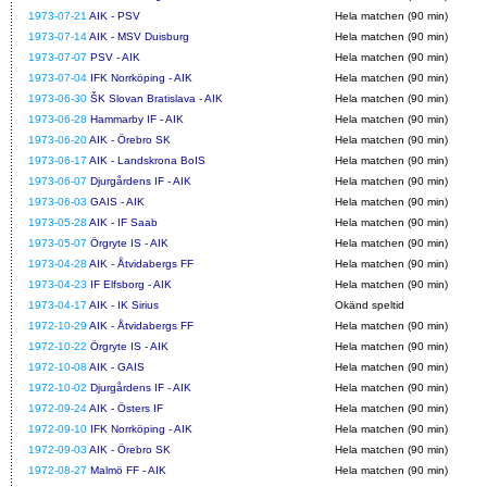
1973-07-21
AIK - PSV
Hela matchen (90 min)
1973-07-14
AIK - MSV Duisburg
Hela matchen (90 min)
1973-07-07
PSV - AIK
Hela matchen (90 min)
1973-07-04
IFK Norrköping - AIK
Hela matchen (90 min)
1973-06-30
ŠK Slovan Bratislava - AIK
Hela matchen (90 min)
1973-06-28
Hammarby IF - AIK
Hela matchen (90 min)
1973-06-20
AIK - Örebro SK
Hela matchen (90 min)
1973-06-17
AIK - Landskrona BoIS
Hela matchen (90 min)
1973-06-07
Djurgårdens IF - AIK
Hela matchen (90 min)
1973-06-03
GAIS - AIK
Hela matchen (90 min)
1973-05-28
AIK - IF Saab
Hela matchen (90 min)
1973-05-07
Örgryte IS - AIK
Hela matchen (90 min)
1973-04-28
AIK - Åtvidabergs FF
Hela matchen (90 min)
1973-04-23
IF Elfsborg - AIK
Hela matchen (90 min)
1973-04-17
AIK - IK Sirius
Okänd speltid
1972-10-29
AIK - Åtvidabergs FF
Hela matchen (90 min)
1972-10-22
Örgryte IS - AIK
Hela matchen (90 min)
1972-10-08
AIK - GAIS
Hela matchen (90 min)
1972-10-02
Djurgårdens IF - AIK
Hela matchen (90 min)
1972-09-24
AIK - Östers IF
Hela matchen (90 min)
1972-09-10
IFK Norrköping - AIK
Hela matchen (90 min)
1972-09-03
AIK - Örebro SK
Hela matchen (90 min)
1972-08-27
Malmö FF - AIK
Hela matchen (90 min)