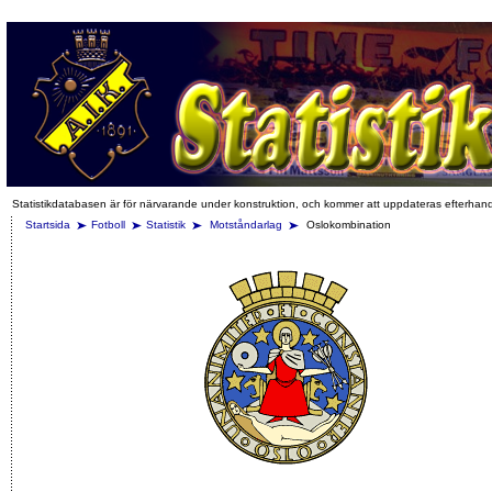
Statistikdatabasen är för närvarande under konstruktion, och kommer att uppdateras efterhan
Startsida
Fotboll
Statistik
Motståndarlag
Oslokombination