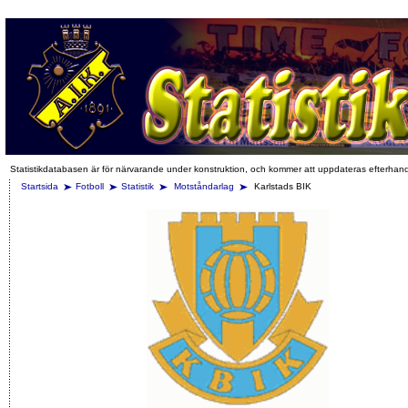
Statistikdatabasen är för närvarande under konstruktion, och kommer att uppdateras efterhan
Startsida
Fotboll
Statistik
Motståndarlag
Karlstads BIK