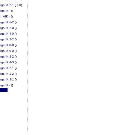
rgs IK 2-1
(300)
rgs IK -
()
 - AIK -
()
rgs IK 6-2
()
rgs IK 2-0
()
rgs IK 4-0
()
rgs IK 2-2
()
rgs IK 0-0
()
rgs IK 0-0
()
rgs IK 3-2
()
rgs IK 4-3
()
rgs IK 2-1
()
rgs IK 1-2
()
rgs IK 3-1
()
rgs IK -
()