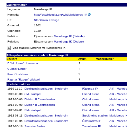
Laginformation
Lagnamn:
Mariebergs IK
Hemsida:
http://sv.wikipedia.org/wiki/Mariebergs_IK
Ort:
Stockholm
,
Sverige
Grundad:
1902
Upphörde:
1929
Relation:
Ej samma som
Mariebergs IK (Skövde)
Relation:
Ej samma som
Mariebergs IK (Örebro)
Visa statistik (Matcher mot Mariebergs IK)
AIK-spelare som även spelat i Mariebergs IK
Spelare
Datum
Moderklubb?
D "Mr Jones" Jonasson
?
Gunnar Linder
?
Knut Gustafsson
?
Ragnar "Ragge" Wicksell
?
Spelade matcher:
1916-11-19
Distriktsmästerskapen, Stockholm
Råsunda IP
AIK - Mariebe
1915-08-08
SM - slutspel
Okänd arena
AIK - Mariebe
1913-00-00
Division II Centralserien
Okänd arena
Mariebergs IK
1913-00-00
Division II Centralserien
Okänd arena
AIK - Mariebe
1912-09-01
SM - slutspel
Okänd arena
AIK - Mariebe
1912-08-11
Distriktsmästerskapen, Stockholm
Stockholms stadion
Mariebergs IK
1912-08-05
Distriktsmästerskapen, Stockholm
Östermalms IP
AIK - Mariebe
1912-05-16
Svenska Serien
Tranebergs IP
Mariebergs IK