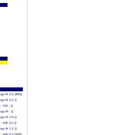
rgs IK 4-1
(800)
rgs IK 3-1
()
 - AIK -
()
rgs IK -
()
rgs IK 2-0
()
 - AIK 4-1
()
rgs IK 1-1
()
 - AIK 0-3
(500)