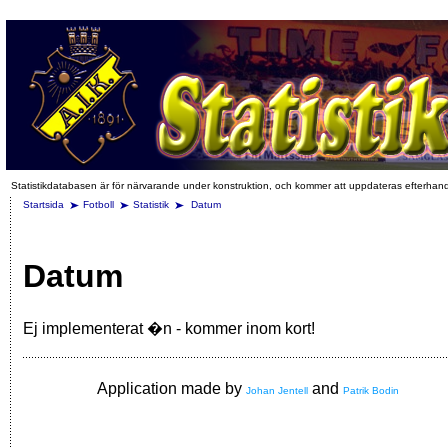
Statistikdatabasen är för närvarande under konstruktion, och kommer att uppdateras efterhan
Startsida
Fotboll
Statistik
Datum
Datum
Ej implementerat �n - kommer inom kort!
Application made by
and
Johan Jentell
Patrik Bodin