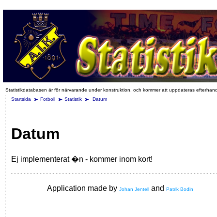
Statistikdatabasen är för närvarande under konstruktion, och kommer att uppdateras efterhan
Startsida
Fotboll
Statistik
Datum
Datum
Ej implementerat �n - kommer inom kort!
Application made by
and
Johan Jentell
Patrik Bodin