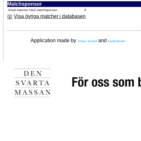
Matchsponsor
Antal matcher med matchsponsor:
0
Visa övriga matcher i databasen
Application made by
and
Johan Jentell
Patrik Bodin