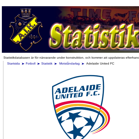
Statistikdatabasen är för närvarande under konstruktion, och kommer att uppdateras efterhan
Startsida
Fotboll
Statistik
Motståndarlag
Adelaide United FC