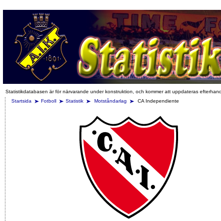
Statistikdatabasen är för närvarande under konstruktion, och kommer att uppdateras efterhan
Startsida
Fotboll
Statistik
Motståndarlag
CA Independiente