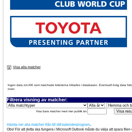
Visa alla matcher
Ingen data om AIK som matchade kriterierna hittades i databasen. Eventuell övrig data hitt
ovan.
Filtrera visning av matcher:
Visa bara matcher med mer publik än:
.
Hämta ner alla matcher från till ditt kalenderprogram
Obs! För att detta ska fungera i Microsoft Outlook måste du välja att spara filen