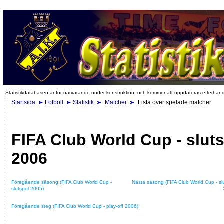
Statistikdatabasen är för närvarande under konstruktion, och kommer att uppdateras efterhan
Startsida
Fotboll
Statistik
Matcher
Lista över spelade matcher
FIFA Club World Cup - slut
2006
Föregående säsong (FIFA Club World Cup -
Nästa säsong (FIFA Club World Cup - sl
slutspel 2005)
Föregående steg (FIFA Club World Cup - play-off 2006)