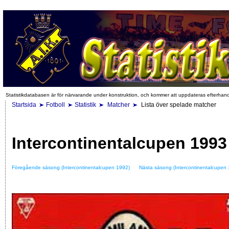
Statistikdatabasen är för närvarande under konstruktion, och kommer att uppdateras efterhan
Startsida
Fotboll
Statistik
Matcher
Lista över spelade matcher
Intercontinentalcupen 1993
Föregående säsong (Intercontinentalcupen 1992)
Nästa säsong (Intercontinentalcupen