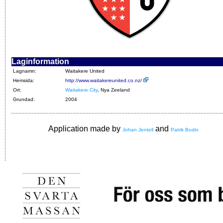
Laginformation
Lagnamn:
Waitakere United
Hemsida:
http://www.waitakereunited.co.nz/
Ort:
Waitakere City
, Nya Zeeland
Grundad:
2004
Application made by
and
Johan Jentell
Patrik Bodin