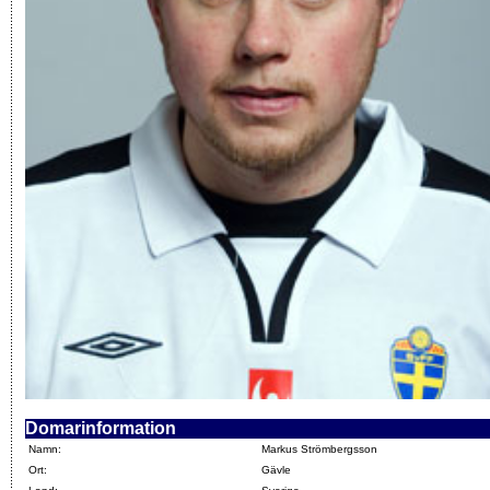
Domarinformation
Namn:
Markus Strömbergsson
Ort:
Gävle