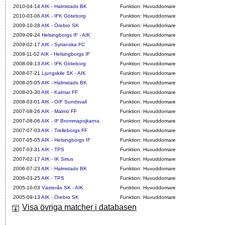
2010-04-14
AIK - Halmstads BK
Funktion: Huvuddomare
2010-03-06
AIK - IFK Göteborg
Funktion: Huvuddomare
2009-10-28
AIK - Örebro SK
Funktion: Huvuddomare
2009-09-24
Helsingborgs IF - AIK
Funktion: Huvuddomare
2009-02-17
AIK - Syrianska FC
Funktion: Huvuddomare
2008-11-02
AIK - Helsingborgs IF
Funktion: Huvuddomare
2008-09-13
AIK - IFK Göteborg
Funktion: Huvuddomare
2008-07-21
Ljungskile SK - AIK
Funktion: Huvuddomare
2008-05-05
AIK - Halmstads BK
Funktion: Huvuddomare
2008-03-30
AIK - Kalmar FF
Funktion: Huvuddomare
2008-03-01
AIK - GIF Sundsvall
Funktion: Huvuddomare
2007-08-26
AIK - Malmö FF
Funktion: Huvuddomare
2007-08-06
AIK - IF Brommapojkarna
Funktion: Huvuddomare
2007-07-03
AIK - Trelleborgs FF
Funktion: Huvuddomare
2007-05-05
AIK - Helsingborgs IF
Funktion: Huvuddomare
2007-03-31
AIK - TPS
Funktion: Huvuddomare
2007-02-17
AIK - IK Sirius
Funktion: Huvuddomare
2006-07-23
AIK - Halmstads BK
Funktion: Huvuddomare
2006-03-25
AIK - TPS
Funktion: Huvuddomare
2005-10-03
Västerås SK - AIK
Funktion: Huvuddomare
2005-09-13
AIK - Örebro SK
Funktion: Huvuddomare
Visa övriga matcher i databasen