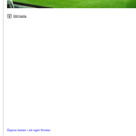
Dölj karta
Öppna kartan i ett eget fönster