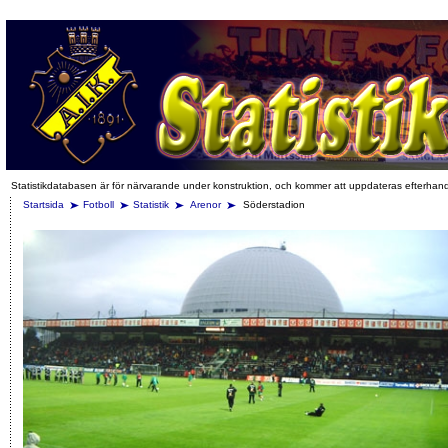
Statistikdatabasen är för närvarande under konstruktion, och kommer att uppdateras efterhan
Startsida
Fotboll
Statistik
Arenor
Söderstadion