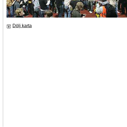
Dölj karta