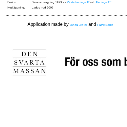
Fusion:
Sammanslagning 1999 av
Västerhaninge IF
och
Haninge FF
Nedläggning:
Lades ned 2006
Application made by
and
Johan Jentell
Patrik Bodin