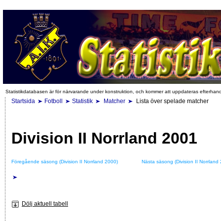
Statistikdatabasen är för närvarande under konstruktion, och kommer att uppdateras efterhan
Startsida
Fotboll
Statistik
Matcher
Lista över spelade matcher
Division II Norrland 2001
Föregående säsong (Division II Norrland 2000)
Nästa säsong (Division II Norrland
Dölj aktuell tabell