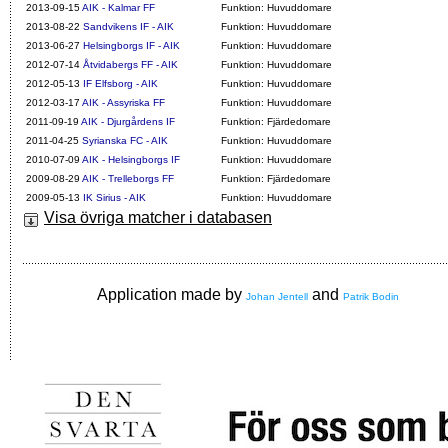
2013-09-15
AIK - Kalmar FF
Funktion: Huvuddomare
2013-08-22
Sandvikens IF - AIK
Funktion: Huvuddomare
2013-06-27
Helsingborgs IF - AIK
Funktion: Huvuddomare
2012-07-14
Åtvidabergs FF - AIK
Funktion: Huvuddomare
2012-05-13
IF Elfsborg - AIK
Funktion: Huvuddomare
2012-03-17
AIK - Assyriska FF
Funktion: Huvuddomare
2011-09-19
AIK - Djurgårdens IF
Funktion: Fjärdedomare
2011-04-25
Syrianska FC - AIK
Funktion: Huvuddomare
2010-07-09
AIK - Helsingborgs IF
Funktion: Huvuddomare
2009-08-29
AIK - Trelleborgs FF
Funktion: Fjärdedomare
2009-05-13
IK Sirius - AIK
Funktion: Huvuddomare
Visa övriga matcher i databasen
Application made by
and
Johan Jentell
Patrik Bodin