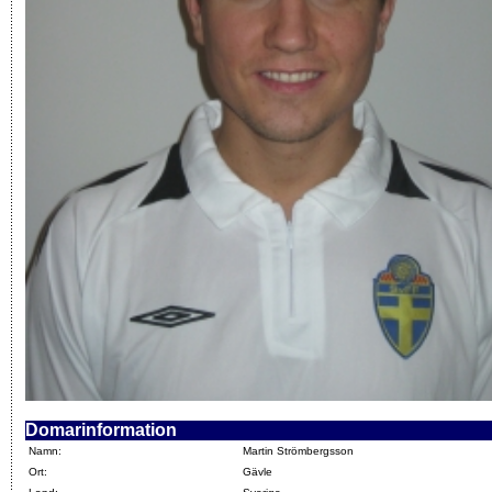
Domarinformation
Namn:
Martin Strömbergsson
Ort:
Gävle