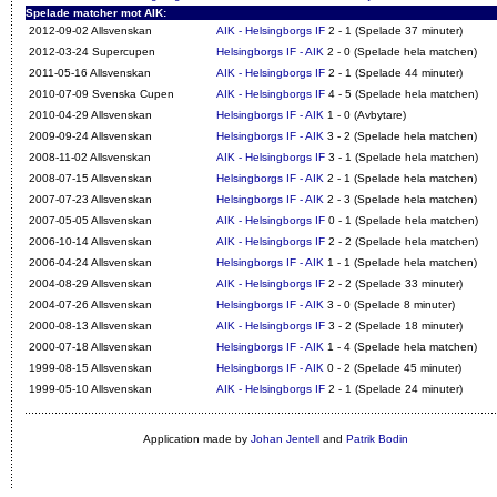
Spelade matcher mot AIK:
2012-09-02 Allsvenskan
AIK - Helsingborgs IF
2 - 1 (Spelade 37 minuter)
2012-03-24 Supercupen
Helsingborgs IF - AIK
2 - 0 (Spelade hela matchen)
2011-05-16 Allsvenskan
AIK - Helsingborgs IF
2 - 1 (Spelade 44 minuter)
2010-07-09 Svenska Cupen
AIK - Helsingborgs IF
4 - 5 (Spelade hela matchen)
2010-04-29 Allsvenskan
Helsingborgs IF - AIK
1 - 0 (Avbytare)
2009-09-24 Allsvenskan
Helsingborgs IF - AIK
3 - 2 (Spelade hela matchen)
2008-11-02 Allsvenskan
AIK - Helsingborgs IF
3 - 1 (Spelade hela matchen)
2008-07-15 Allsvenskan
Helsingborgs IF - AIK
2 - 1 (Spelade hela matchen)
2007-07-23 Allsvenskan
Helsingborgs IF - AIK
2 - 3 (Spelade hela matchen)
2007-05-05 Allsvenskan
AIK - Helsingborgs IF
0 - 1 (Spelade hela matchen)
2006-10-14 Allsvenskan
AIK - Helsingborgs IF
2 - 2 (Spelade hela matchen)
2006-04-24 Allsvenskan
Helsingborgs IF - AIK
1 - 1 (Spelade hela matchen)
2004-08-29 Allsvenskan
AIK - Helsingborgs IF
2 - 2 (Spelade 33 minuter)
2004-07-26 Allsvenskan
Helsingborgs IF - AIK
3 - 0 (Spelade 8 minuter)
2000-08-13 Allsvenskan
AIK - Helsingborgs IF
3 - 2 (Spelade 18 minuter)
2000-07-18 Allsvenskan
Helsingborgs IF - AIK
1 - 4 (Spelade hela matchen)
1999-08-15 Allsvenskan
Helsingborgs IF - AIK
0 - 2 (Spelade 45 minuter)
1999-05-10 Allsvenskan
AIK - Helsingborgs IF
2 - 1 (Spelade 24 minuter)
Application made by
Johan Jentell
and
Patrik Bodin