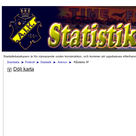
Statistikdatabasen är för närvarande under konstruktion, och kommer att uppdateras efterhan
Startsida
Fotboll
Statistik
Arenor
Råslätts IP
Dölj karta