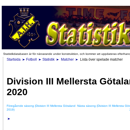
Statistikdatabasen är för närvarande under konstruktion, och kommer att uppdateras efterhan
Startsida
Fotboll
Statistik
Matcher
Lista över spelade matcher
Division III Mellersta Götal
2020
Föregående säsong (Division III Mellersta Götaland
Nästa säsong (Division III Mellersta Gö
2019)