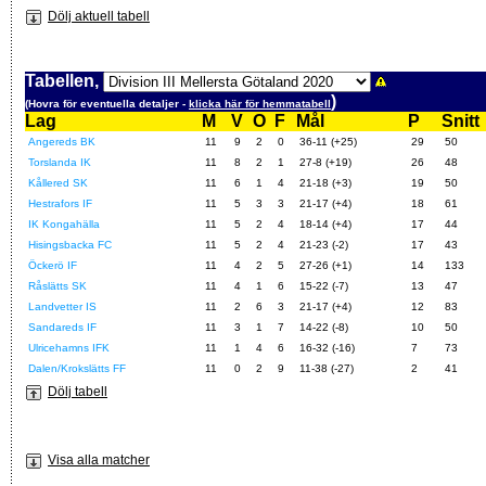
Dölj aktuell tabell
Tabellen,
)
(Hovra för eventuella detaljer -
klicka här för hemmatabell
Lag
M
V
O
F
Mål
P
Snitt
Angereds BK
11
9
2
0
36-11 (+25)
29
50
Torslanda IK
11
8
2
1
27-8 (+19)
26
48
Kållered SK
11
6
1
4
21-18 (+3)
19
50
Hestrafors IF
11
5
3
3
21-17 (+4)
18
61
IK Kongahälla
11
5
2
4
18-14 (+4)
17
44
Hisingsbacka FC
11
5
2
4
21-23 (-2)
17
43
Öckerö IF
11
4
2
5
27-26 (+1)
14
133
Råslätts SK
11
4
1
6
15-22 (-7)
13
47
Landvetter IS
11
2
6
3
21-17 (+4)
12
83
Sandareds IF
11
3
1
7
14-22 (-8)
10
50
Ulricehamns IFK
11
1
4
6
16-32 (-16)
7
73
Dalen/Krokslätts FF
11
0
2
9
11-38 (-27)
2
41
Dölj tabell
Visa alla matcher