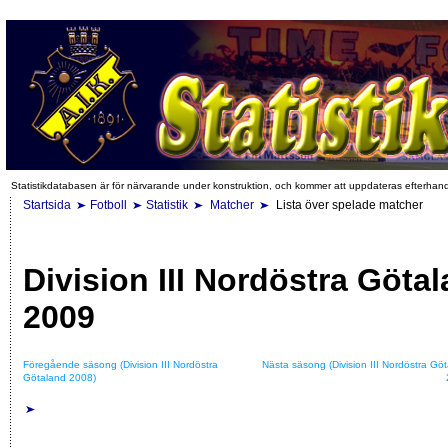
Statistikdatabasen är för närvarande under konstruktion, och kommer att uppdateras efterhan
Startsida
Fotboll
Statistik
Matcher
Lista över spelade matcher
Division III Nordöstra Göta
2009
Föregående säsong (Division III Nordöstra
Nästa säsong (Division III Nordöstra Gö
Götaland 2008)