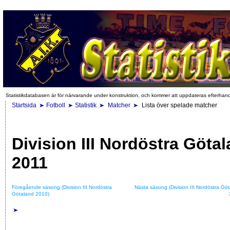
Statistikdatabasen är för närvarande under konstruktion, och kommer att uppdateras efterhan
Startsida
Fotboll
Statistik
Matcher
Lista över spelade matcher
Division III Nordöstra Göta
2011
Föregående säsong (Division III Nordöstra
Nästa säsong (Division III Nordöstra Gö
Götaland 2010)