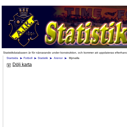
Statistikdatabasen är för närvarande under konstruktion, och kommer att uppdateras efterhan
Startsida
Fotboll
Statistik
Arenor
Myrvalla
Dölj karta