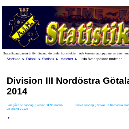
Statistikdatabasen är för närvarande under konstruktion, och kommer att uppdateras efterhan
Startsida
Fotboll
Statistik
Matcher
Lista över spelade matcher
Division III Nordöstra Göta
2014
Föregående säsong (Division III Nordöstra
Nästa säsong (Division III Nordöstra Gö
Götaland 2013)