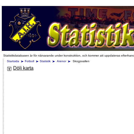
Statistikdatabasen är för närvarande under konstruktion, och kommer att uppdateras efterhan
Startsida
Fotboll
Statistik
Arenor
Skogsvallen
Dölj karta