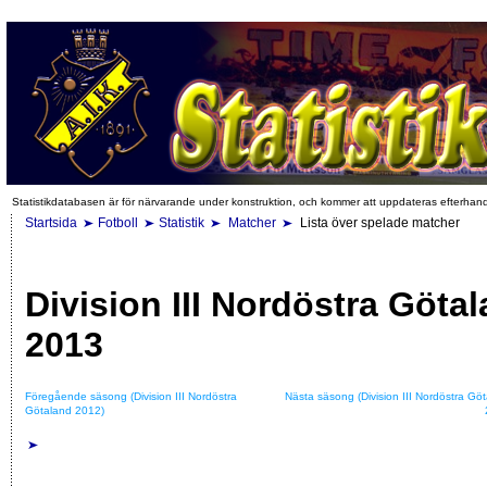
Statistikdatabasen är för närvarande under konstruktion, och kommer att uppdateras efterhan
Startsida
Fotboll
Statistik
Matcher
Lista över spelade matcher
Division III Nordöstra Göta
2013
Föregående säsong (Division III Nordöstra
Nästa säsong (Division III Nordöstra Gö
Götaland 2012)