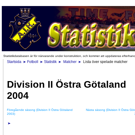
Statistikdatabasen är för närvarande under konstruktion, och kommer att uppdateras efterhan
Startsida
Fotboll
Statistik
Matcher
Lista över spelade matcher
Division II Östra Götaland
2004
Föregående säsong (Division II Östra Götaland
Nästa säsong (Division II Östra Gö
2003)