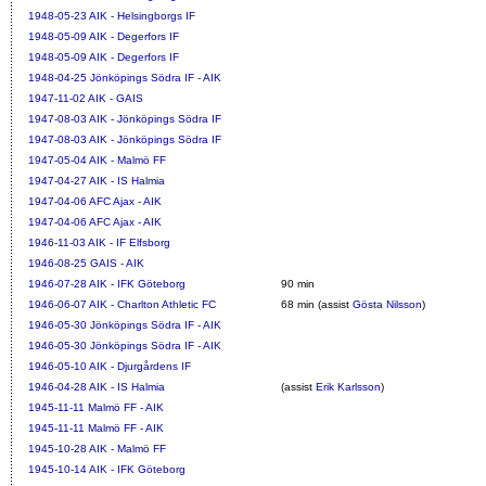
1948-05-23
AIK - Helsingborgs IF
1948-05-09
AIK - Degerfors IF
1948-05-09
AIK - Degerfors IF
1948-04-25
Jönköpings Södra IF - AIK
1947-11-02
AIK - GAIS
1947-08-03
AIK - Jönköpings Södra IF
1947-08-03
AIK - Jönköpings Södra IF
1947-05-04
AIK - Malmö FF
1947-04-27
AIK - IS Halmia
1947-04-06
AFC Ajax - AIK
1947-04-06
AFC Ajax - AIK
1946-11-03
AIK - IF Elfsborg
1946-08-25
GAIS - AIK
1946-07-28
AIK - IFK Göteborg
90 min
1946-06-07
AIK - Charlton Athletic FC
68 min (assist
Gösta Nilsson
)
1946-05-30
Jönköpings Södra IF - AIK
1946-05-30
Jönköpings Södra IF - AIK
1946-05-10
AIK - Djurgårdens IF
1946-04-28
AIK - IS Halmia
(assist
Erik Karlsson
)
1945-11-11
Malmö FF - AIK
1945-11-11
Malmö FF - AIK
1945-10-28
AIK - Malmö FF
1945-10-14
AIK - IFK Göteborg