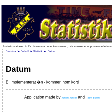
Statistikdatabasen är för närvarande under konstruktion, och kommer att uppdateras efterhan
Startsida
Fotboll
Statistik
Datum
Datum
Ej implementerat �n - kommer inom kort!
Application made by
and
Johan Jentell
Patrik Bodin