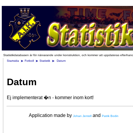
Statistikdatabasen är för närvarande under konstruktion, och kommer att uppdateras efterhan
Startsida
Fotboll
Statistik
Datum
Datum
Ej implementerat �n - kommer inom kort!
Application made by
and
Johan Jentell
Patrik Bodin