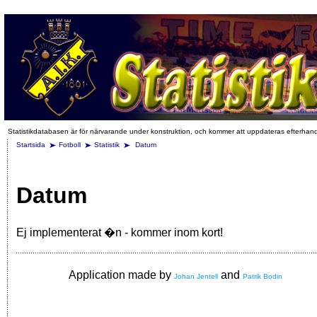
Statistikdatabasen är för närvarande under konstruktion, och kommer att uppdateras efterhan
Startsida
Fotboll
Statistik
Datum
Datum
Ej implementerat �n - kommer inom kort!
Application made by
and
Johan Jentell
Patrik Bodin