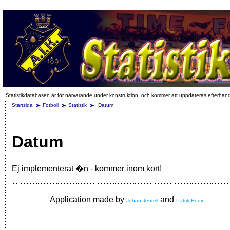
Statistikdatabasen är för närvarande under konstruktion, och kommer att uppdateras efterhan
Startsida
Fotboll
Statistik
Datum
Datum
Ej implementerat �n - kommer inom kort!
Application made by
and
Johan Jentell
Patrik Bodin