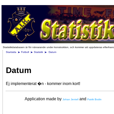
Statistikdatabasen är för närvarande under konstruktion, och kommer att uppdateras efterhan
Startsida
Fotboll
Statistik
Datum
Datum
Ej implementerat �n - kommer inom kort!
Application made by
and
Johan Jentell
Patrik Bodin