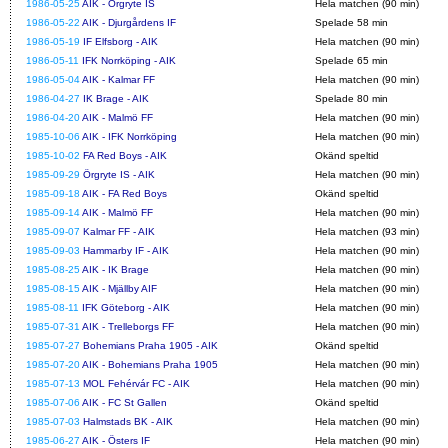
1986-05-25
AIK - Örgryte IS
Hela matchen (90 min)
1986-05-22
AIK - Djurgårdens IF
Spelade 58 min
1986-05-19
IF Elfsborg - AIK
Hela matchen (90 min)
1986-05-11
IFK Norrköping - AIK
Spelade 65 min
1986-05-04
AIK - Kalmar FF
Hela matchen (90 min)
1986-04-27
IK Brage - AIK
Spelade 80 min
1986-04-20
AIK - Malmö FF
Hela matchen (90 min)
1985-10-06
AIK - IFK Norrköping
Hela matchen (90 min)
1985-10-02
FA Red Boys - AIK
Okänd speltid
1985-09-29
Örgryte IS - AIK
Hela matchen (90 min)
1985-09-18
AIK - FA Red Boys
Okänd speltid
1985-09-14
AIK - Malmö FF
Hela matchen (90 min)
1985-09-07
Kalmar FF - AIK
Hela matchen (93 min)
1985-09-03
Hammarby IF - AIK
Hela matchen (90 min)
1985-08-25
AIK - IK Brage
Hela matchen (90 min)
1985-08-15
AIK - Mjällby AIF
Hela matchen (90 min)
1985-08-11
IFK Göteborg - AIK
Hela matchen (90 min)
1985-07-31
AIK - Trelleborgs FF
Hela matchen (90 min)
1985-07-27
Bohemians Praha 1905 - AIK
Okänd speltid
1985-07-20
AIK - Bohemians Praha 1905
Hela matchen (90 min)
1985-07-13
MOL Fehérvár FC - AIK
Hela matchen (90 min)
1985-07-06
AIK - FC St Gallen
Okänd speltid
1985-07-03
Halmstads BK - AIK
Hela matchen (90 min)
1985-06-27
AIK - Östers IF
Hela matchen (90 min)