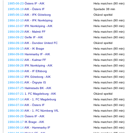
1985-06-23
Östers IF - AIK
Hela matchen (90 min)
1985-06-19
AIK - Östers IF
Spelade 38 min
1985-06-13
AIK - IFK Göteborg
Okänd speltid
1984-10-10
AIK - IFK Norrköping
Hela matchen (90 min)
1984-10-07
IFK Norrköping - AIK
Hela matchen (90 min)
1984-09-29
AIK - Malmö FF
Hela matchen (90 min)
1984-09-22
Gefle IF - AIK
Hela matchen (90 min)
1984-09-19
AIK - Dundee United FC
Okänd speltid
1984-09-15
AIK - IK Brage
Hela matchen (90 min)
1984-09-06
Hammarby IF - AIK
Hela matchen (90 min)
1984-09-02
AIK - Kalmar FF
Hela matchen (90 min)
1984-08-26
IFK Norrköping - AIK
Hela matchen (90 min)
1984-08-19
AIK - IF Elfsborg
Hela matchen (90 min)
1984-08-12
IFK Göteborg - AIK
Hela matchen (90 min)
1984-08-01
AIK - Örgryte IS
Hela matchen (90 min)
1984-07-25
Halmstads BK - AIK
Hela matchen (90 min)
1984-07-21
1. FC Magdeburg - AIK
Okänd speltid
1984-07-14
AIK - 1. FC Magdeburg
Hela matchen (90 min)
1984-07-04
AIK - Östers IF
Hela matchen (90 min)
1984-06-30
AIK - 1. FC Nürnberg VfL
Hela matchen (90 min)
1984-06-26
Östers IF - AIK
Hela matchen (90 min)
1984-06-17
IK Brage - AIK
Hela matchen (90 min)
1984-06-14
AIK - Hammarby IF
Hela matchen (90 min)