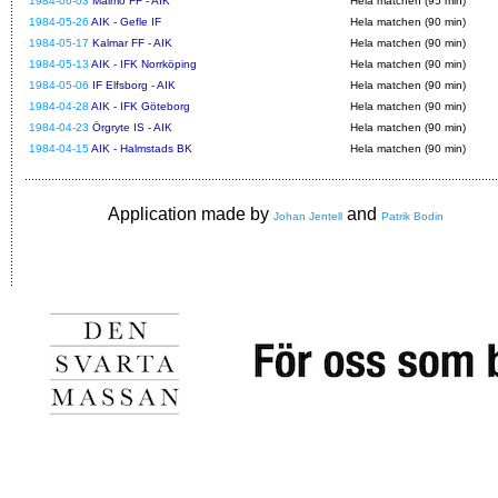
1984-06-03
Malmö FF - AIK
Hela matchen (95 min)
1984-05-26
AIK - Gefle IF
Hela matchen (90 min)
1984-05-17
Kalmar FF - AIK
Hela matchen (90 min)
1984-05-13
AIK - IFK Norrköping
Hela matchen (90 min)
1984-05-06
IF Elfsborg - AIK
Hela matchen (90 min)
1984-04-28
AIK - IFK Göteborg
Hela matchen (90 min)
1984-04-23
Örgryte IS - AIK
Hela matchen (90 min)
1984-04-15
AIK - Halmstads BK
Hela matchen (90 min)
Application made by
and
Johan Jentell
Patrik Bodin